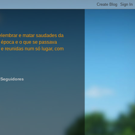
embrar e matar saudades da
 época e o que se passava
e reunidas num só lugar, com
Seguidores