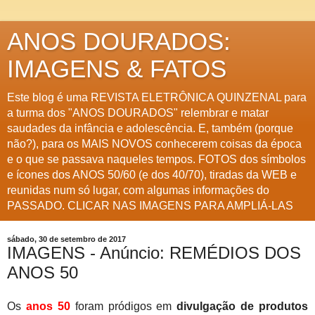
ANOS DOURADOS:
IMAGENS & FATOS
Este blog é uma REVISTA ELETRÔNICA QUINZENAL para
a turma dos "ANOS DOURADOS" relembrar e matar
saudades da infância e adolescência. E, também (porque
não?), para os MAIS NOVOS conhecerem coisas da época
e o que se passava naqueles tempos. FOTOS dos símbolos
e ícones dos ANOS 50/60 (e dos 40/70), tiradas da WEB e
reunidas num só lugar, com algumas informações do
PASSADO. CLICAR NAS IMAGENS PARA AMPLIÁ-LAS
sábado, 30 de setembro de 2017
IMAGENS - Anúncio: REMÉDIOS DOS
ANOS 50
Os
anos 50
foram pródigos em
divulgação de produtos