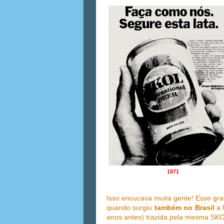
1971
Isso encucava muita gente! Esse gr
quando surgiu
também no Brasil
a 
anos antes) trazida pela mesma SKOL