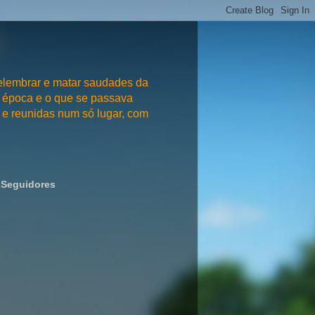
embrar e matar saudades da
 época e o que se passava
e reunidas num só lugar, com
Seguidores