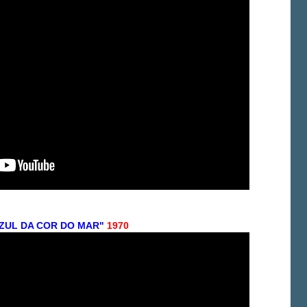
ZUL DA COR DO MAR"
1970