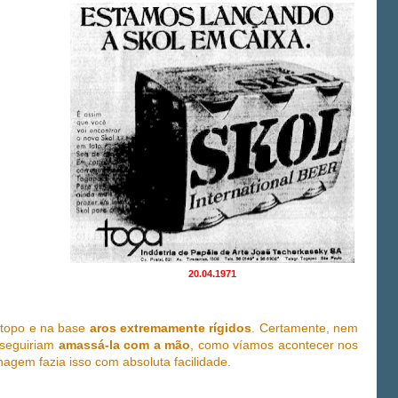
20.04.1971
 topo e na base
aros extremamente rígidos
. Certamente, nem
onseguiriam
amassá-la com a mão
, como víamos acontecer nos
gem fazia isso com absoluta facilidade.