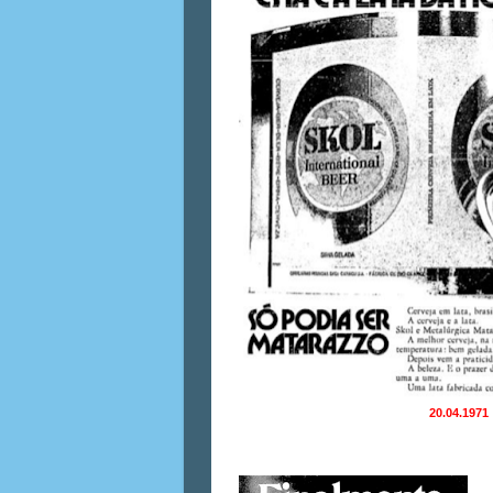
20.04.1971