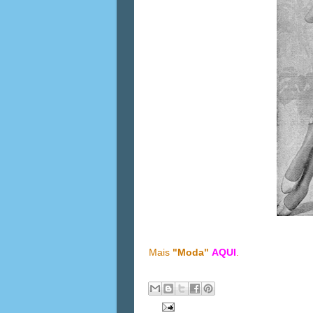
Mais
"Moda"
AQUI
.