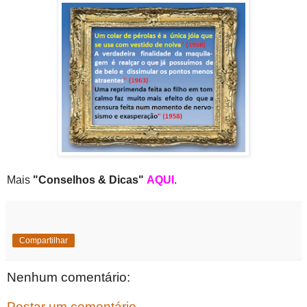
Mais
"Conselhos & Dicas"
AQUI
.
Compartilhar
Nenhum comentário:
Postar um comentário