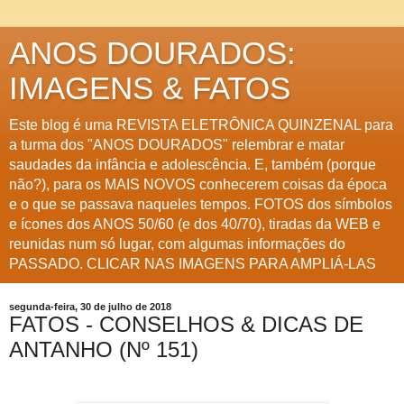
ANOS DOURADOS:
IMAGENS & FATOS
Este blog é uma REVISTA ELETRÔNICA QUINZENAL para
a turma dos "ANOS DOURADOS" relembrar e matar
saudades da infância e adolescência. E, também (porque
não?), para os MAIS NOVOS conhecerem coisas da época
e o que se passava naqueles tempos. FOTOS dos símbolos
e ícones dos ANOS 50/60 (e dos 40/70), tiradas da WEB e
reunidas num só lugar, com algumas informações do
PASSADO. CLICAR NAS IMAGENS PARA AMPLIÁ-LAS
segunda-feira, 30 de julho de 2018
FATOS - CONSELHOS & DICAS DE
ANTANHO (Nº 151)