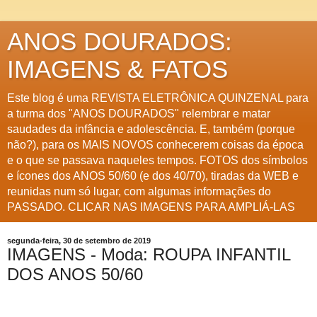
ANOS DOURADOS:
IMAGENS & FATOS
Este blog é uma REVISTA ELETRÔNICA QUINZENAL para
a turma dos "ANOS DOURADOS" relembrar e matar
saudades da infância e adolescência. E, também (porque
não?), para os MAIS NOVOS conhecerem coisas da época
e o que se passava naqueles tempos. FOTOS dos símbolos
e ícones dos ANOS 50/60 (e dos 40/70), tiradas da WEB e
reunidas num só lugar, com algumas informações do
PASSADO. CLICAR NAS IMAGENS PARA AMPLIÁ-LAS
segunda-feira, 30 de setembro de 2019
IMAGENS - Moda: ROUPA INFANTIL
DOS ANOS 50/60