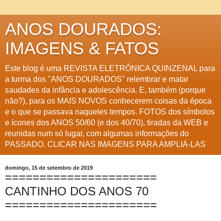
ANOS DOURADOS:
IMAGENS & FATOS
Este blog é uma REVISTA ELETRÔNICA QUINZENAL para
a turma dos "ANOS DOURADOS" relembrar e matar
saudades da infância e adolescência. E, também (porque
não?), para os MAIS NOVOS conhecerem coisas da época
e o que se passava naqueles tempos. FOTOS dos símbolos
e ícones dos ANOS 50/60 (e dos 40/70), tiradas da WEB e
reunidas num só lugar, com algumas informações do
PASSADO. CLICAR NAS IMAGENS PARA AMPLIÁ-LAS
domingo, 15 de setembro de 2019
======================
CANTINHO DOS ANOS 70
======================