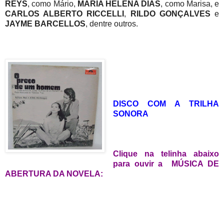
REYS
, como Mário,
MARIA HELENA DIAS
, como Marisa, e
CARLOS ALBERTO RICCELLI
,
RILDO GONÇALVES
e
JAYME BARCELLOS
, dentre outros.
DISCO COM A TRILHA
SONORA
Clique na telinha abaixo
para ouvir a MÚSICA DE
ABERTURA DA NOVELA: