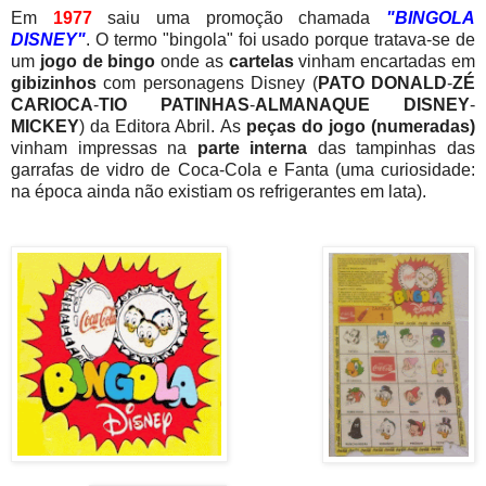
Em
1977
saiu uma promoção chamada
"BINGOLA
DISNEY"
. O termo "bingola" foi usado porque tratava-se de
um
jogo de bingo
onde as
cartelas
vinham encartadas em
gibizinhos
com personagens Disney (
PATO DONALD
-
ZÉ
CARIOCA
-
TIO PATINHAS
-
ALMANAQUE DISNEY
-
MICKEY
) da Editora Abril. As
peças do jogo (numeradas)
vinham impressas na
parte interna
das tampinhas
das
garrafas de vidro de Coca-Cola e Fanta (uma curiosidade:
na época ainda não existiam os refrigerantes em lata).