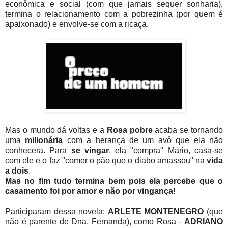
econômica e social (com que jamais sequer sonharia),
termina o relacionamento com a pobrezinha (por quem é
apaixonado) e envolve-se com a ricaça.
Mas o mundo dá voltas e a
Rosa pobre
acaba se tornando
uma
milionária
com a herança de um avô que ela não
conhecera. Para
se vingar
, ela "compra" Mário, casa-se
com ele e o faz "comer o pão que o diabo amassou" na
vida
a dois
.
Mas no fim tudo termina bem pois ela percebe que o
casamento foi por amor e não por vingança!
Participaram dessa novela:
ARLETE MONTENEGRO
(que
não é parente de Dna. Fernanda), como Rosa -
ADRIANO