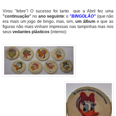
Virou "febre"! O sucesso foi tanto que a Abril fez uma
"continuação"
no
ano seguinte
: o
"BINGOLÃO"
(que não
era mais um jogo de bingo, mas, sim,
um álbum
e que as
figuras não mais vinham impressas nas tampinhas mas nos
seus
vedantes plásticos
(interno):