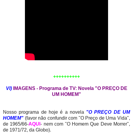
++++++++++
VI)
IMAGENS - Programa de TV: Novela "O PREÇO DE
UM HOMEM"
Nosso programa de hoje é a novela
"O PREÇO DE UM
HOMEM"
(favor não confundir com "O Preço de Uma Vida",
de 1965/66-
AQUI
- nem com "O Homem Que Deve Morrer",
de 1971/72, da Globo).