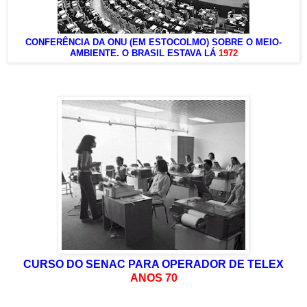
CONFERÊNCIA DA ONU (EM ESTOCOLMO) SOBRE O MEIO-
AMBIENTE. O BRASIL ESTAVA LÁ
1972
CURSO DO SENAC PARA OPERADOR DE TELEX
ANOS 70