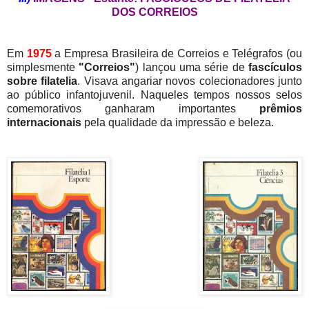
DOS CORREIOS
Em
1975
a Empresa Brasileira de Correios e Telégrafos (ou
simplesmente
"Correios"
) lançou uma série de
fa
scículos
sobre filatelia
. Visava angariar novos colecionadores junto
ao público infantojuvenil. Naqueles tempos nossos selos
comemorativos ganharam importantes
prêmios
internacionais
pela qualidade da impressão e beleza.