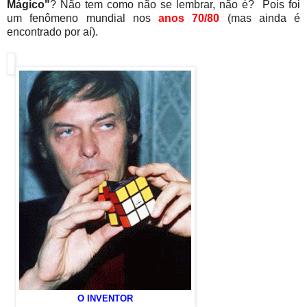
Mágico"
? Não tem como não se lembrar, não é? Pois foi
um fenômeno mundial nos
anos 70/80
(mas ainda é
encontrado por aí).
O INVENTOR