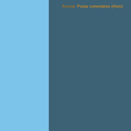
Assinar:
Postar comentários (Atom)