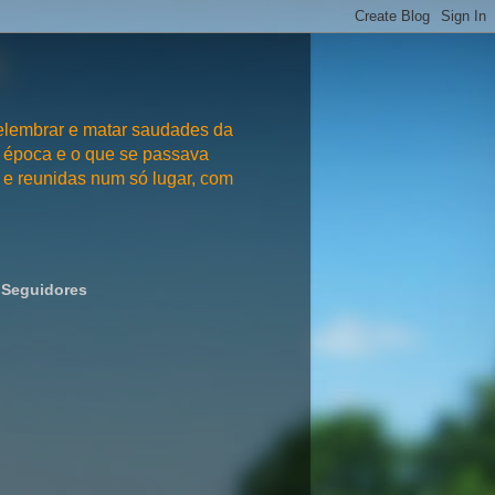
embrar e matar saudades da
 época e o que se passava
e reunidas num só lugar, com
Seguidores