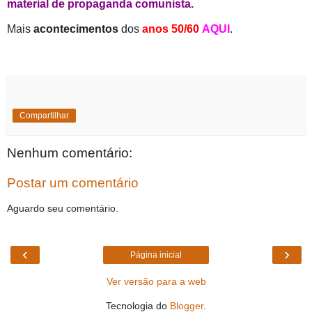
material de propaganda comunista.
Mais
acontecimentos
dos
anos 50/60
AQUI
.
Compartilhar
Nenhum comentário:
Postar um comentário
Aguardo seu comentário.
‹
›
Página inicial
Ver versão para a web
Tecnologia do
Blogger
.