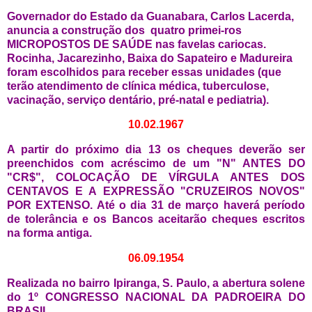
Governador do Estado da Guanabara, Carlos Lacerda,
anuncia a construção dos quatro primei-ros
MICROPOSTOS DE SAÚDE nas favelas cariocas.
Rocinha, Jacarezinho, Baixa do Sapateiro e Madureira
foram escolhidos para receber essas unidades (que
terão atendimento de clínica médica, tuberculose,
vacinação, serviço dentário, pré-natal e pediatria).
10.02.1967
A partir do próximo dia 13 os cheques deverão ser
preenchidos com acréscimo de um "N" ANTES DO
"CR$", COLOCAÇÃO DE VÍRGULA ANTES DOS
CENTAVOS E A EXPRESSÃO "CRUZEIROS NOVOS"
POR EXTENSO. Até o dia 31 de março haverá período
de tolerância e os Bancos aceitarão cheques escritos
na forma antiga.
06.09.1954
Realizada no bairro Ipiranga, S. Paulo, a abertura solene
do 1º CONGRESSO NACIONAL DA PADROEIRA DO
BRASIL.