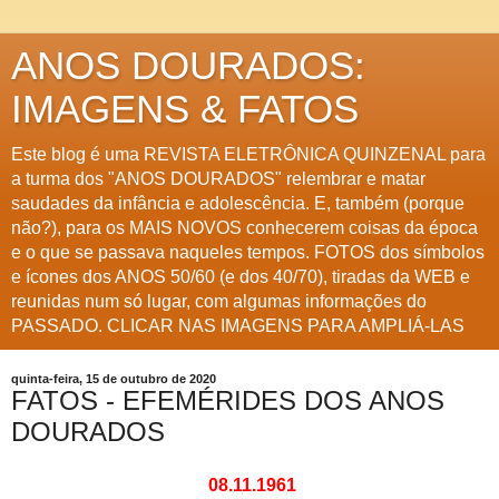
ANOS DOURADOS:
IMAGENS & FATOS
Este blog é uma REVISTA ELETRÔNICA QUINZENAL para
a turma dos "ANOS DOURADOS" relembrar e matar
saudades da infância e adolescência. E, também (porque
não?), para os MAIS NOVOS conhecerem coisas da época
e o que se passava naqueles tempos. FOTOS dos símbolos
e ícones dos ANOS 50/60 (e dos 40/70), tiradas da WEB e
reunidas num só lugar, com algumas informações do
PASSADO. CLICAR NAS IMAGENS PARA AMPLIÁ-LAS
quinta-feira, 15 de outubro de 2020
FATOS - EFEMÉRIDES DOS ANOS
DOURADOS
08.11.1961