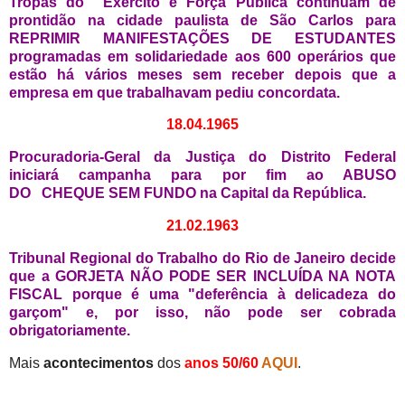
Tropas do Exército e Força Pública continuam de
prontidão na cidade paulista de São Carlos para
REPRIMIR MANIFESTAÇÕES DE ESTUDANTES
programadas em solidariedade aos 600 operários que
estão há vários meses sem receber depois que a
empresa em que trabalhavam pediu concordata.
18.04.1965
Procuradoria-Geral da Justiça do Distrito Federal
iniciará campanha para por fim ao ABUSO
DO
CHEQUE SEM FUNDO na Capital da República.
21.02.1963
Tribunal Regional do Trabalho do Rio de Janeiro decide
que a GORJETA NÃO PODE SER INCLUÍDA NA NOTA
FISCAL porque é uma "deferência à delicadeza do
garçom" e, por isso, não pode ser cobrada
obrigatoriamente.
Mais
acontecimentos
dos
anos 50/60
AQUI
.