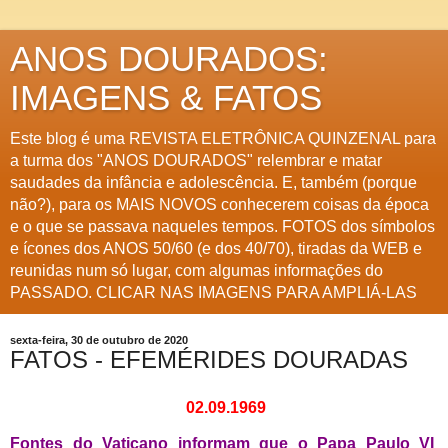
ANOS DOURADOS:
IMAGENS & FATOS
Este blog é uma REVISTA ELETRÔNICA QUINZENAL para
a turma dos "ANOS DOURADOS" relembrar e matar
saudades da infância e adolescência. E, também (porque
não?), para os MAIS NOVOS conhecerem coisas da época
e o que se passava naqueles tempos. FOTOS dos símbolos
e ícones dos ANOS 50/60 (e dos 40/70), tiradas da WEB e
reunidas num só lugar, com algumas informações do
PASSADO. CLICAR NAS IMAGENS PARA AMPLIÁ-LAS
sexta-feira, 30 de outubro de 2020
FATOS - EFEMÉRIDES DOURADAS
02.09.1969
Fontes do Vaticano informam que o Papa Paulo VI