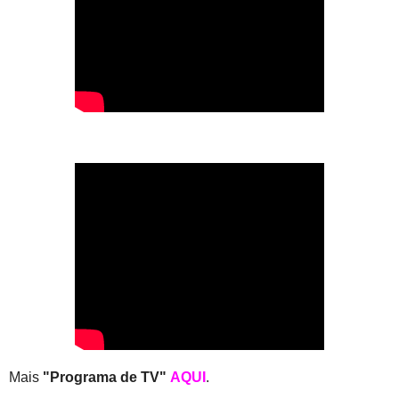
Mais
"Programa de TV"
AQUI
.