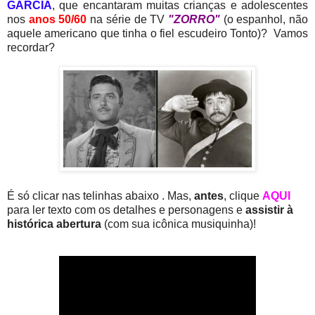
GARCIA
,
que encantaram muitas crianças e adolescentes
nos
anos 50/60
na série de TV
"ZORRO"
(o espanhol, não
aquele americano que tinha o fiel escudeiro Tonto)? Vamos
recordar?
É só clicar nas telinhas abaixo . Mas,
antes
, clique
AQUI
para ler texto com os detalhes e personagens e
assistir à
histórica abertura
(com sua icônica musiquinha)!