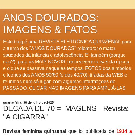
ANOS DOURADOS:
IMAGENS & FATOS
Este blog é uma REVISTA ELETRÔNICA QUINZENAL para
a turma dos "ANOS DOURADOS" relembrar e matar
saudades da infância e adolescência. E, também (porque
não?), para os MAIS NOVOS conhecerem coisas da época
e o que se passava naqueles tempos. FOTOS dos símbolos
e ícones dos ANOS 50/60 (e dos 40/70), tiradas da WEB e
reunidas num só lugar, com algumas informações do
PASSADO. CLICAR NAS IMAGENS PARA AMPLIÁ-LAS
quarta-feira, 30 de julho de 2025
DÉCADA DE 70 = IMAGENS - Revista:
"A CIGARRA"
Revista feminina quinzenal
que foi publicada de
1914 a