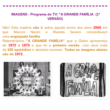
= = = = = = = = = = = = = = = = = = = = = = = = = = = = = = = = =
IMAGENS - Programa de TV: "A GRANDE FAMÍLIA (1ª
VERSÃO)
Não! Esta matéria
não é
sobre aquela turma dos anos
2000
em
que Marcos Nanini e Marieta Severo comandavam
uma
engraçada família
.
Relembramos
"A GRANDE FAMÍLIA"
que a Globo apresentou
de
1972
a
1975
e que foi a
primeira versão
, com seus mais
de
100 episódios
e absoluto sucesso.
Todas as imagens abaixo
são de
1972
.