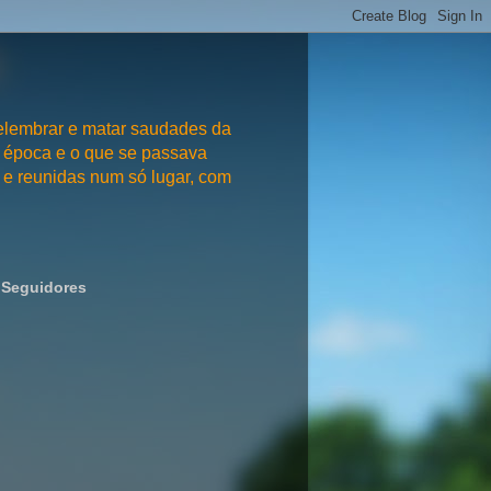
embrar e matar saudades da
 época e o que se passava
e reunidas num só lugar, com
Seguidores