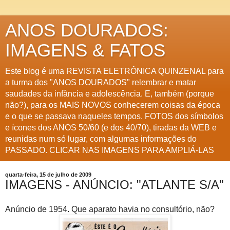
ANOS DOURADOS:
IMAGENS & FATOS
Este blog é uma REVISTA ELETRÔNICA QUINZENAL para
a turma dos "ANOS DOURADOS" relembrar e matar
saudades da infância e adolescência. E, também (porque
não?), para os MAIS NOVOS conhecerem coisas da época
e o que se passava naqueles tempos. FOTOS dos símbolos
e ícones dos ANOS 50/60 (e dos 40/70), tiradas da WEB e
reunidas num só lugar, com algumas informações do
PASSADO. CLICAR NAS IMAGENS PARA AMPLIÁ-LAS
quarta-feira, 15 de julho de 2009
IMAGENS - ANÚNCIO: "ATLANTE S/A"
Anúncio de 1954. Que aparato havia no consultório, não?