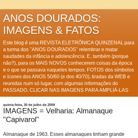
ANOS DOURADOS:
IMAGENS & FATOS
Este blog é uma REVISTA ELETRÔNICA QUINZENAL para
a turma dos "ANOS DOURADOS" relembrar e matar
saudades da infância e adolescência. E, também (porque
não?), para os MAIS NOVOS conhecerem coisas da época
e o que se passava naqueles tempos. FOTOS dos símbolos
e ícones dos ANOS 50/60 (e dos 40/70), tiradas da WEB e
reunidas num só lugar, com algumas informações do
PASSADO. CLICAR NAS IMAGENS PARA AMPLIÁ-LAS
quinta-feira, 30 de julho de 2009
IMAGENS = Velharia: Almanaque
"Capivarol"
Almanaque de 1963. Esses almanaques tinham grande