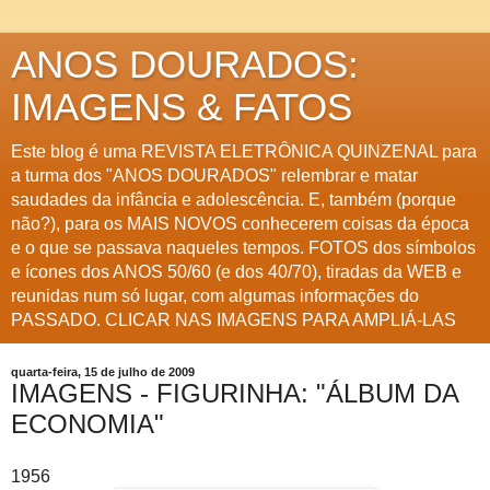
ANOS DOURADOS:
IMAGENS & FATOS
Este blog é uma REVISTA ELETRÔNICA QUINZENAL para
a turma dos "ANOS DOURADOS" relembrar e matar
saudades da infância e adolescência. E, também (porque
não?), para os MAIS NOVOS conhecerem coisas da época
e o que se passava naqueles tempos. FOTOS dos símbolos
e ícones dos ANOS 50/60 (e dos 40/70), tiradas da WEB e
reunidas num só lugar, com algumas informações do
PASSADO. CLICAR NAS IMAGENS PARA AMPLIÁ-LAS
quarta-feira, 15 de julho de 2009
IMAGENS - FIGURINHA: "ÁLBUM DA
ECONOMIA"
1956