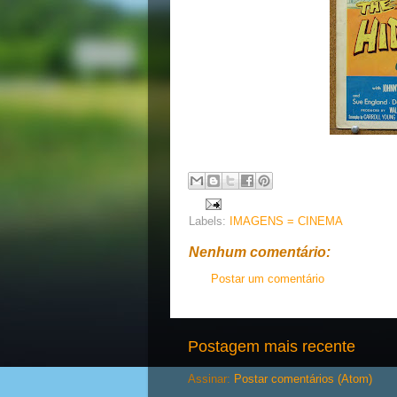
Labels:
IMAGENS = CINEMA
Nenhum comentário:
Postar um comentário
Postagem mais recente
Assinar:
Postar comentários (Atom)