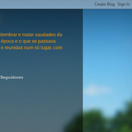
embrar e matar saudades da
 época e o que se passava
e reunidas num só lugar, com
Seguidores