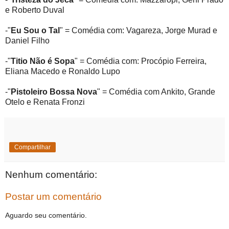
e Roberto Duval
-"
Eu Sou o Tal
" = Comédia com: Vagareza, Jorge Murad e
Daniel Filho
-"
Titio Não é Sopa
" = Comédia com: Procópio Ferreira,
Eliana Macedo e Ronaldo Lupo
-"
Pistoleiro Bossa Nova
" = Comédia com Ankito, Grande
Otelo e Renata Fronzi
Compartilhar
Nenhum comentário:
Postar um comentário
Aguardo seu comentário.