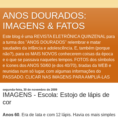
ANOS DOURADOS:
IMAGENS & FATOS
Este blog é uma REVISTA ELETRÔNICA QUINZENAL para
a turma dos "ANOS DOURADOS" relembrar e matar
saudades da infância e adolescência. E, também (porque
não?), para os MAIS NOVOS conhecerem coisas da época
e o que se passava naqueles tempos. FOTOS dos símbolos
e ícones dos ANOS 50/60 (e dos 40/70), tiradas da WEB e
reunidas num só lugar, com algumas informações do
PASSADO. CLICAR NAS IMAGENS PARA AMPLIÁ-LAS
segunda-feira, 30 de novembro de 2009
IMAGENS - Escola: Estojo de lápis de
cor
Anos 60
. Era de lata e com 12 lápis. Havia os mais simples