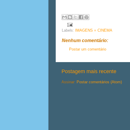
Labels:
IMAGENS = CINEMA
Nenhum comentário:
Postar um comentário
Postagem mais recente
Assinar:
Postar comentários (Atom)