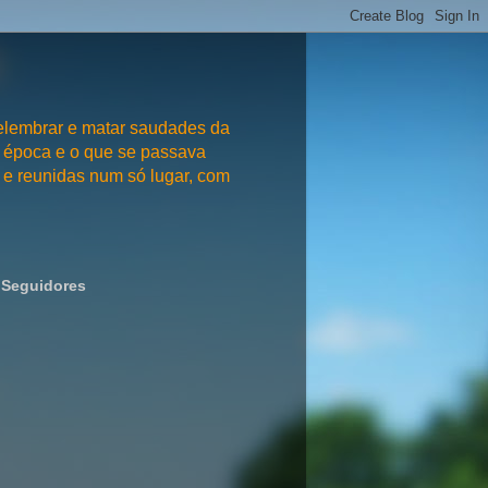
embrar e matar saudades da
 época e o que se passava
e reunidas num só lugar, com
Seguidores