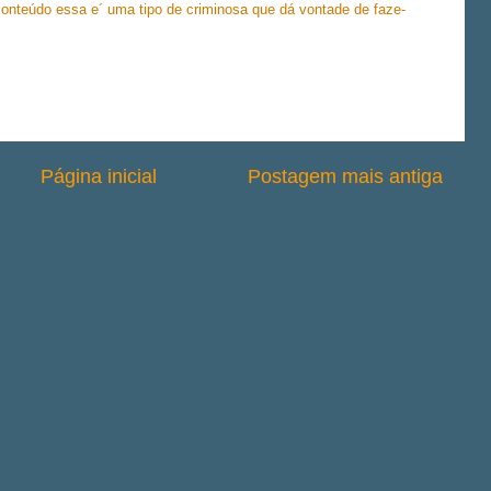
onteúdo essa e´ uma tipo de criminosa que dá vontade de faze-
Página inicial
Postagem mais antiga