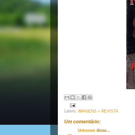
Labels:
IMAGENS = REVISTA
Um comentário:
Unknown
disse...