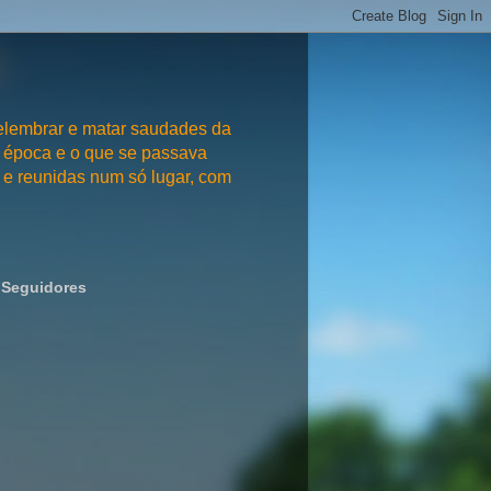
embrar e matar saudades da
 época e o que se passava
e reunidas num só lugar, com
Seguidores