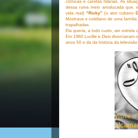
cômicas e caretas hilárias. As sit
dessa ruiva meio amalucada que, i
vida real)
"Ricky"
(o ator cubano
D
Mostrava o cotidiano de uma famíli
trapalhadas.
Ela queria, a todo custo, ser estrela
Em 1960 Lucille e Desi divorciaram
anos 50 e da da história da televisã