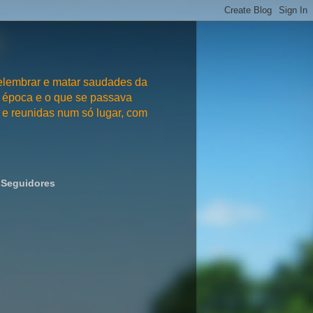
embrar e matar saudades da
 época e o que se passava
e reunidas num só lugar, com
Seguidores