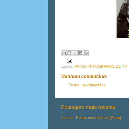
Labels:
FATOS - PROGRAMAS DE TV
Nenhum comentário:
Postar um comentário
Postagem mais recente
Assinar:
Postar comentários (Atom)