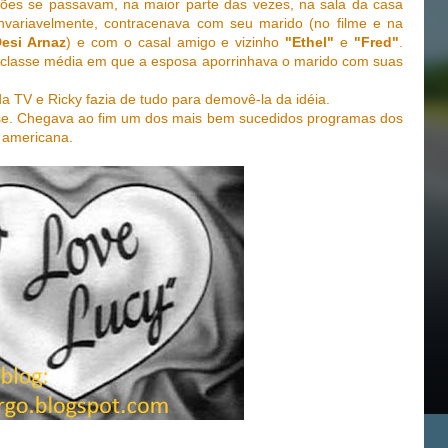
uações se passavam, na maior parte das vezes, na sala da casa
nvariavelmente, contracenava com seu marido (no filme e na
esi Arnaz
) e com o casal amigo e vizinho
"Ethel"
e
"Fred"
.
a classe média em que a esposa aporrinhava o marido com suas
 da TV e Ricky fazia de tudo para demovê-la da idéia.
-se. Chegava ao fim um dos mais bem sucedidos programas dos
o americana.