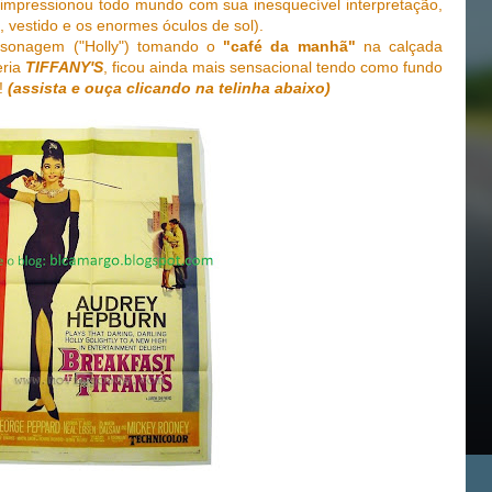
impressionou todo mundo com sua inesquecível interpretação,
 vestido e os enormes óculos de sol).
rsonagem ("Holly") tomando o
"café da manhã"
na calçada
eria
TIFFANY'S
, ficou ainda mais sensacional tendo como fundo
a!
(assista e ouça clicando na telinha abaixo)