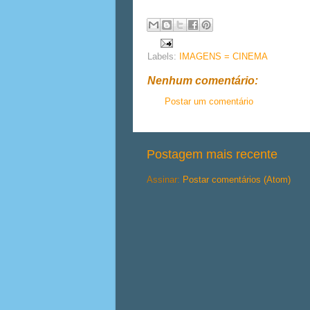
Labels:
IMAGENS = CINEMA
Nenhum comentário:
Postar um comentário
Postagem mais recente
Assinar:
Postar comentários (Atom)