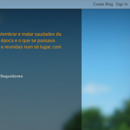
embrar e matar saudades da
 época e o que se passava
e reunidas num só lugar, com
Seguidores