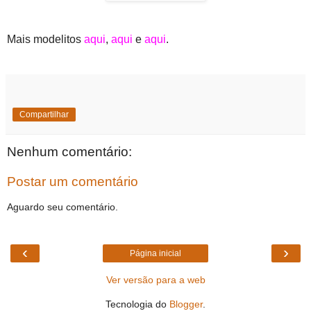
Mais modelitos
aqui
,
aqui
e
aqui
.
Compartilhar
Nenhum comentário:
Postar um comentário
Aguardo seu comentário.
‹
›
Página inicial
Ver versão para a web
Tecnologia do
Blogger
.