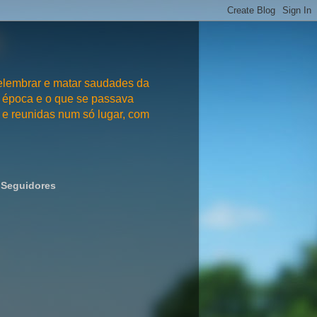
embrar e matar saudades da
 época e o que se passava
e reunidas num só lugar, com
Seguidores