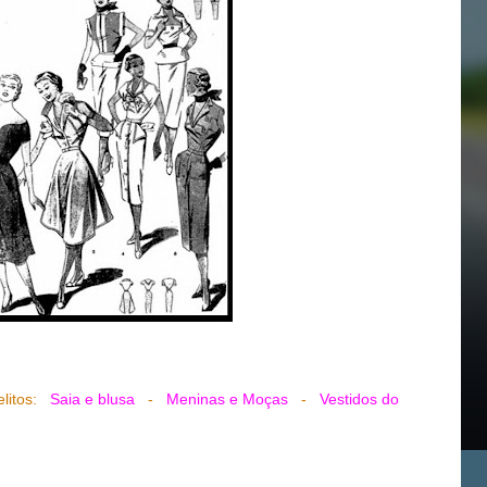
delitos:
Saia e blusa
-
Meninas e Moças
-
Vestidos do