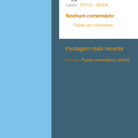
Labels:
FATOS - MODA
Nenhum comentário:
Postar um comentário
Postagem mais recente
Assinar:
Postar comentários (Atom)