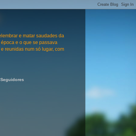
embrar e matar saudades da
 época e o que se passava
e reunidas num só lugar, com
Seguidores