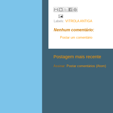
Labels:
VITROLA ANTIGA
Nenhum comentário:
Postar um comentário
Postagem mais recente
Assinar:
Postar comentários (Atom)