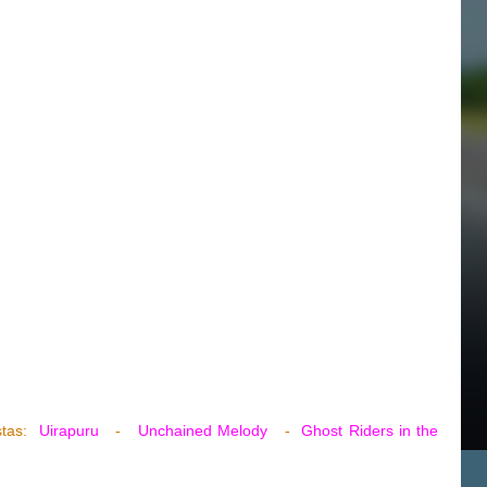
estas:
Uirapuru
-
Unchained Melody
-
Ghost Riders in the