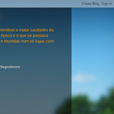
embrar e matar saudades da
 época e o que se passava
e reunidas num só lugar, com
Seguidores