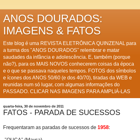
ANOS DOURADOS:
IMAGENS & FATOS
Este blog é uma REVISTA ELETRÔNICA QUINZENAL para
a turma dos "ANOS DOURADOS" relembrar e matar
saudades da infância e adolescência. E, também (porque
não?), para os MAIS NOVOS conhecerem coisas da época
e o que se passava naqueles tempos. FOTOS dos símbolos
e ícones dos ANOS 50/60 (e dos 40/70), tiradas da WEB e
reunidas num só lugar, com algumas informações do
PASSADO. CLICAR NAS IMAGENS PARA AMPLIÁ-LAS
quarta-feira, 30 de novembro de 2011
FATOS - PARADA DE SUCESSOS
Frequentaram as paradas de sucessos de
1958
:
-"OUÇA" (Maysa)