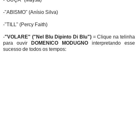
-"ABISMO" (Anísio Silva)
-"TILL" (Percy Faith)
-
"VOLARE" ("Nel Blu Dipinto Di Blu")
= Clique na telinha
para ouvir
DOMENICO MODUGNO
interpretando esse
sucesso de todos os tempos: