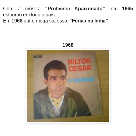
Com a música
"Professor Apaixonado"
, em
1965
estourou em todo o país.
Em
1968
outro mega sucesso:
"Férias na Índia"
.
1968