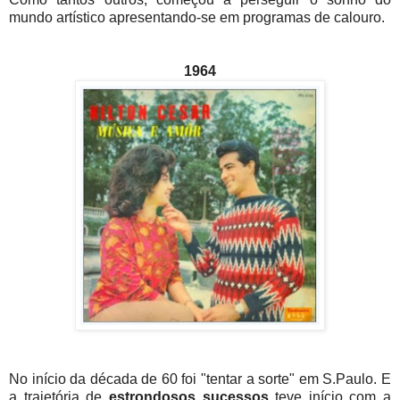
mundo artístico apresentando-se em programas de calouro.
1964
No início da década de 60 foi "tentar a sorte" em S.Paulo. E
a trajetória de
estrondosos sucessos
teve início com a