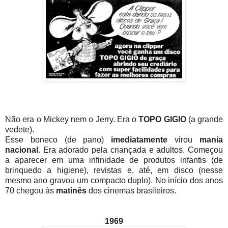
Não era o Mickey nem o Jerry. Era o
TOPO GIGIO
(a grande
vedete).
Esse boneco (de pano)
imediatamente
virou
mania
nacional
. Era adorado pela criançada e adultos. Começou
a aparecer em uma infinidade de produtos infantis (de
brinquedo a higiene), revistas e, até, em disco (nesse
mesmo ano gravou um compacto duplo). No início dos anos
70 chegou às
matinês
dos cinemas brasileiros.
1969