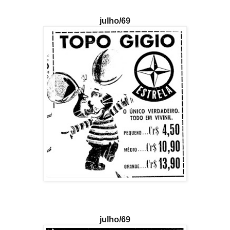
julho/69
julho/69