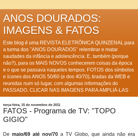
ANOS DOURADOS:
IMAGENS & FATOS
Este blog é uma REVISTA ELETRÔNICA QUINZENAL para
a turma dos "ANOS DOURADOS" relembrar e matar
saudades da infância e adolescência. E, também (porque
não?), para os MAIS NOVOS conhecerem coisas da época
e o que se passava naqueles tempos. FOTOS dos símbolos
e ícones dos ANOS 50/60 (e dos 40/70), tiradas da WEB e
reunidas num só lugar, com algumas informações do
PASSADO. CLICAR NAS IMAGENS PARA AMPLIÁ-LAS
terça-feira, 15 de novembro de 2011
FATOS - Programa de TV: "TOPO
GIGIO"
De
maio/69 até nov/70
a TV Globo, que ainda não era