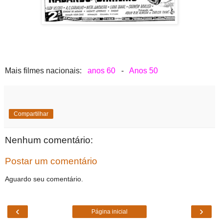
Mais filmes nacionais:
anos 60
-
Anos 50
Compartilhar
Nenhum comentário:
Postar um comentário
Aguardo seu comentário.
‹
›
Página inicial