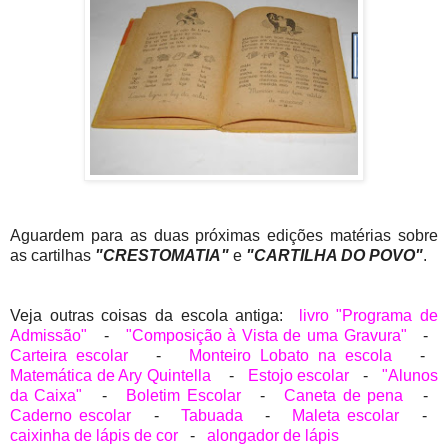
Aguardem para as duas próximas edições matérias sobre
as cartilhas
"CRESTOMATIA"
e
"CARTILHA DO POVO"
.
Veja outras coisas da escola antiga:
livro "Programa de
Admissão"
-
"Composição à Vista de uma Gravura"
-
Carteira escolar
-
Monteiro Lobato na escola
-
Matemática de Ary Quintella
-
Estojo escolar
-
"Alunos
da Caixa"
-
Boletim Escolar
-
Caneta de pena
-
Caderno escolar
-
Tabuada
-
Maleta escolar
-
caixinha de lápis de cor
-
alongador de lápis