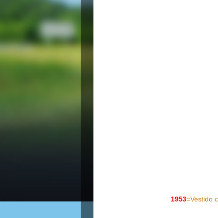
1953
=Vestido 