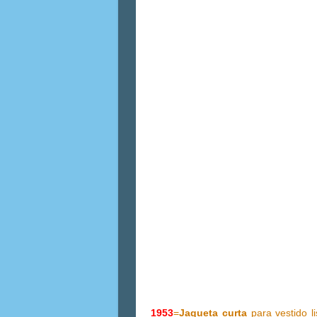
1953
=
Jaqueta curta
para vestido l