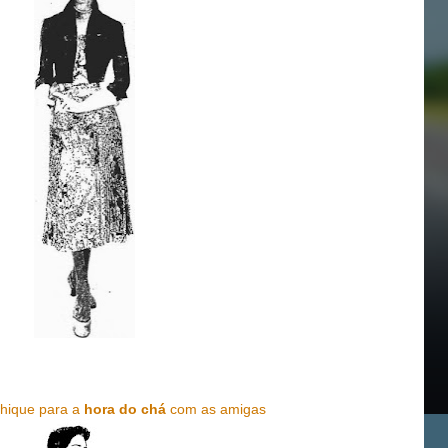
chique para a
hora do chá
com as amigas