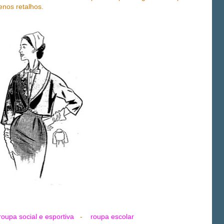
nos retalhos.
roupa social e esportiva
-
roupa escolar