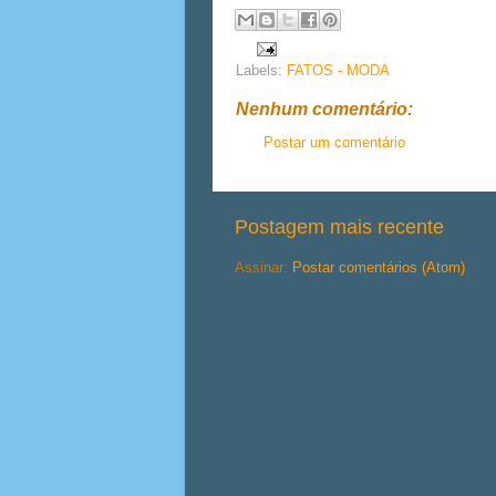
Labels:
FATOS - MODA
Nenhum comentário:
Postar um comentário
Postagem mais recente
Assinar:
Postar comentários (Atom)