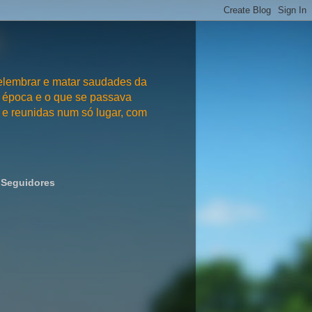
embrar e matar saudades da
 época e o que se passava
e reunidas num só lugar, com
Seguidores