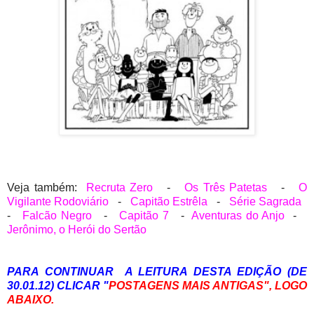
Veja também:
Recruta Zero
-
Os Três Patetas
-
O
Vigilante Rodoviário
-
Capitão Estrêla
-
Série Sagrada
-
Falcão Negro
-
Capitão 7
-
Aventuras do Anjo
-
Jerônimo, o Herói do Sertão
PARA CONTINUAR A LEITURA DESTA EDIÇÃO (DE
30.01.12) CLICAR "
POSTAGENS MAIS ANTIGAS", LOGO
ABAIXO.