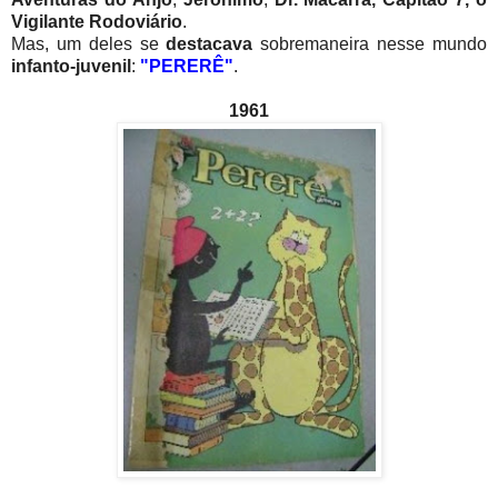
Vigilante Rodoviário
.
Mas, um deles se
destacava
sobremaneira nesse mundo
infanto-juvenil
:
"PERERÊ"
.
1961