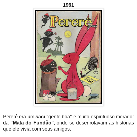
1961
Pererê era um
saci
"gente boa" e muito espirituoso morador
da
"Mata do Fundão"
, onde se desenrolavam as histórias
que ele vivia com seus amigos.