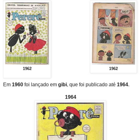
1962
1962
Em
1960
foi lançado em
gibi
, que foi publicado até
1964
.
1964