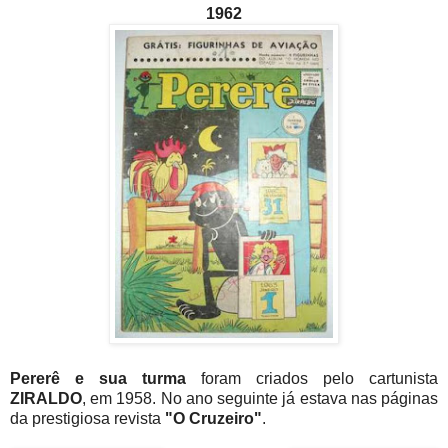
1962
Pererê e sua turma
foram criados pelo cartunista
ZIRALDO
, em 1958. No ano seguinte já estava nas páginas
da prestigiosa revista
"O Cruzeiro"
.