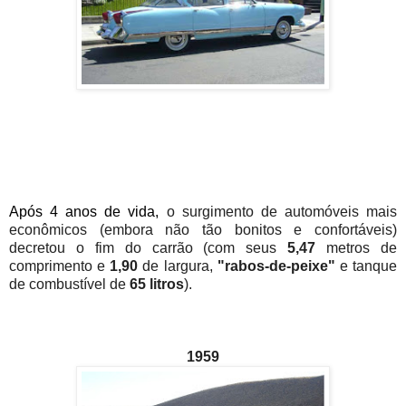
Após 4 anos de vida,
o surgimento de automóveis mais
econômicos (embora não tão bonitos e confortáveis)
decretou o fim do carrão (com seus
5,47
metros de
comprimento e
1,90
de largura,
"rabos-de-peixe"
e tanque
de combustível de
65 litros
).
1959