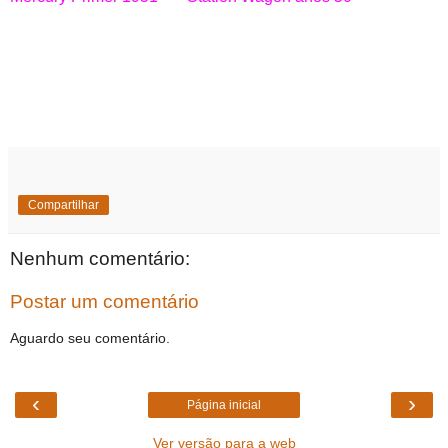
Compartilhar
Nenhum comentário:
Postar um comentário
Aguardo seu comentário.
‹
›
Página inicial
Ver versão para a web