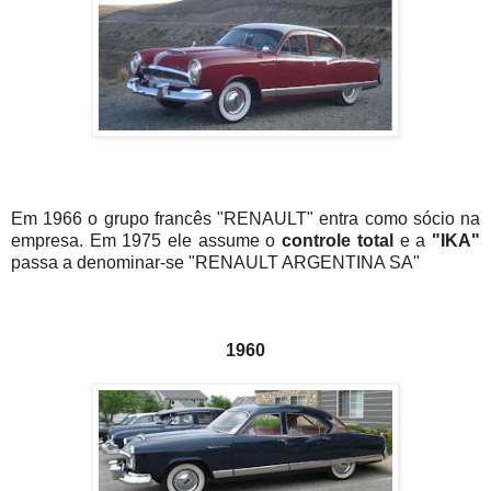
Em 1966 o grupo francês "RENAULT" entra como sócio na
empresa. Em 1975 ele assume o
controle total
e a
"IKA"
passa a denominar-se "RENAULT ARGENTINA SA"
1960