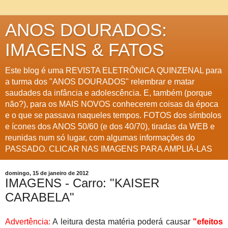
ANOS DOURADOS:
IMAGENS & FATOS
Este blog é uma REVISTA ELETRÔNICA QUINZENAL para
a turma dos "ANOS DOURADOS" relembrar e matar
saudades da infância e adolescência. E, também (porque
não?), para os MAIS NOVOS conhecerem coisas da época
e o que se passava naqueles tempos. FOTOS dos símbolos
e ícones dos ANOS 50/60 (e dos 40/70), tiradas da WEB e
reunidas num só lugar, com algumas informações do
PASSADO. CLICAR NAS IMAGENS PARA AMPLIÁ-LAS
domingo, 15 de janeiro de 2012
IMAGENS - Carro: "KAISER
CARABELA"
Advertência:
A leitura desta matéria poderá causar
"efeitos