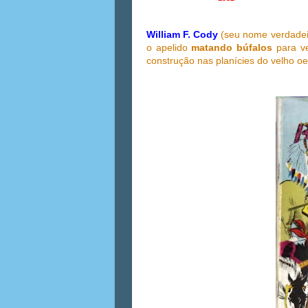
William F. Cody
(seu nome verdadei
o apelido
matando búfalos
para ve
construção nas planícies do velho oe