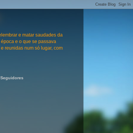
embrar e matar saudades da
 época e o que se passava
e reunidas num só lugar, com
Seguidores