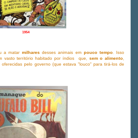
1954
ou a matar
milhares
desses animais em
pouco tempo
. Isso
 vasto território habitado por índios que,
sem o alimento
,
 oferecidas pelo governo (que estava "louco" para tirá-los de