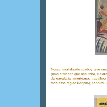
Nosso imortalizado cowboy teve uma 
(uma atividade que não tinha, é clar
da
cavalaria americana
, trabalhou
toda essa região inóspita), conduziu