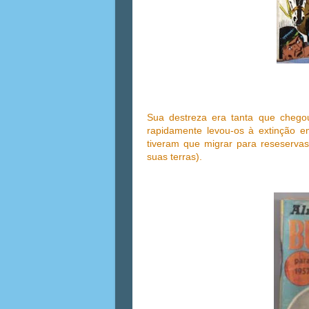
Sua destreza era tanta que cheg
rapidamente levou-os à extinção em
tiveram que migrar para reseservas
suas terras).