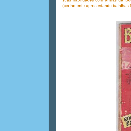
suas habilidades com armas de fo
(certamente apresentando batalhas 