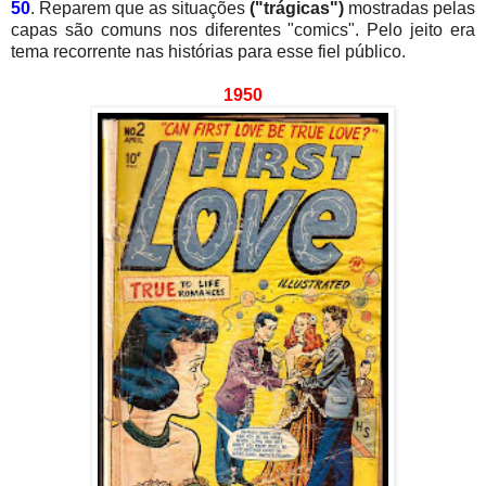
50
. Reparem que as situações
("trágicas")
mostradas pelas
capas são comuns nos diferentes "comics". Pelo jeito era
tema recorrente nas histórias para esse fiel público.
1950