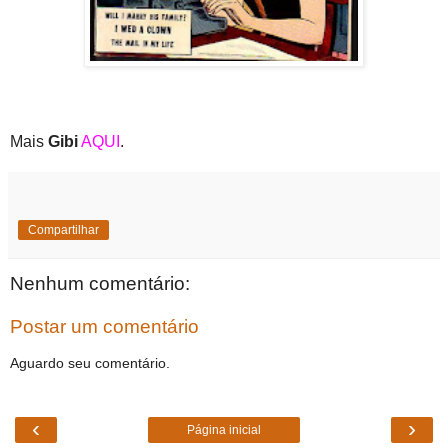
Mais
Gibi
AQUI
.
Compartilhar
Nenhum comentário:
Postar um comentário
Aguardo seu comentário.
‹
›
Página inicial