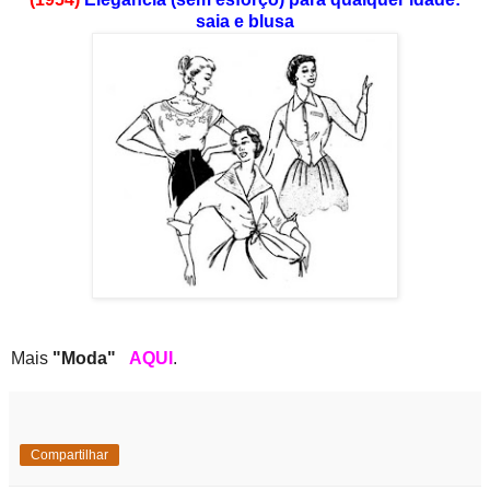
saia e blusa
Mais
"Moda"
AQUI
.
Compartilhar