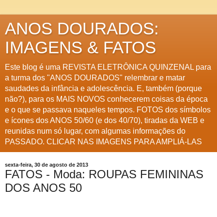
ANOS DOURADOS:
IMAGENS & FATOS
Este blog é uma REVISTA ELETRÔNICA QUINZENAL para
a turma dos "ANOS DOURADOS" relembrar e matar
saudades da infância e adolescência. E, também (porque
não?), para os MAIS NOVOS conhecerem coisas da época
e o que se passava naqueles tempos. FOTOS dos símbolos
e ícones dos ANOS 50/60 (e dos 40/70), tiradas da WEB e
reunidas num só lugar, com algumas informações do
PASSADO. CLICAR NAS IMAGENS PARA AMPLIÁ-LAS
sexta-feira, 30 de agosto de 2013
FATOS - Moda: ROUPAS FEMININAS
DOS ANOS 50