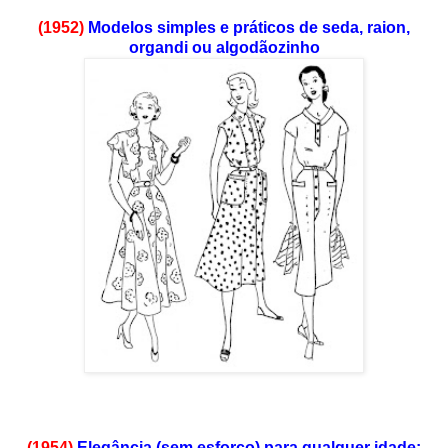
(1952)
Modelos simples e práticos de seda, raion,
organdi ou algodãozinho
(1954)
Elegância (sem esforço) para qualquer idade: