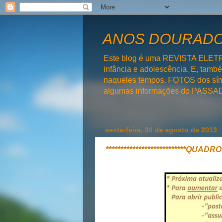
ANOS DOURADOS
Este blog é uma REVISTA ELET
infância e adolescência. E, tam
naqueles tempos. FOTOS dos símb
algumas informações do PAS
sexta-feira, 30 de agosto de 2013
***************************QUADRO