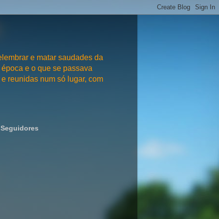
embrar e matar saudades da
 época e o que se passava
e reunidas num só lugar, com
Seguidores