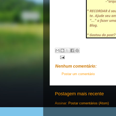
Nenhum comentário:
Postar um comentário
Postagem mais recente
Assinar:
Postar comentários (Atom)