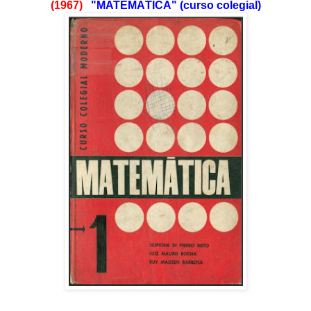
(1967)
"MATEMÁTICA" (curso colegial)