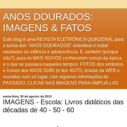
ANOS DOURADOS:
IMAGENS & FATOS
Este blog é uma REVISTA ELETRÔNICA QUINZENAL para
a turma dos "ANOS DOURADOS" relembrar e matar
saudades da infância e adolescência. E, também (porque
não?), para os MAIS NOVOS conhecerem coisas da época
e o que se passava naqueles tempos. FOTOS dos símbolos
e ícones dos ANOS 50/60 (e dos 40/70), tiradas da WEB e
reunidas num só lugar, com algumas informações do
PASSADO. CLICAR NAS IMAGENS PARA AMPLIÁ-LAS
sexta-feira, 30 de agosto de 2013
IMAGENS - Escola: Livros didáticos das
décadas de 40 - 50 - 60