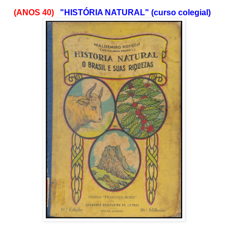
(ANOS 40)
"HISTÓRIA NATURAL" (curso colegial)