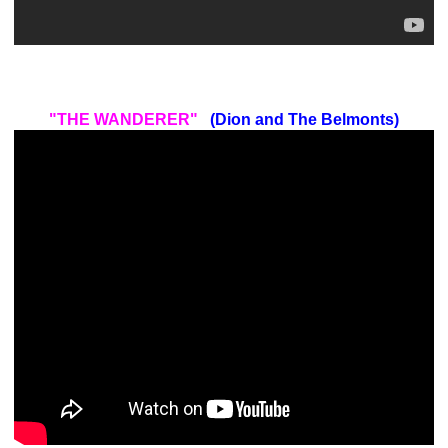
"THE WANDERER"
(Dion
and The Belmonts)