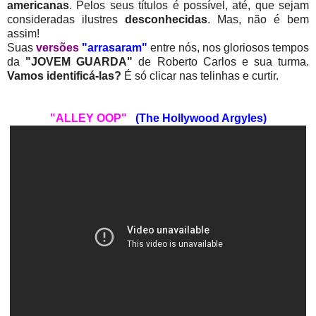
americanas
. Pelos seus títulos é possível,
até,
que sejam
consideradas
ilustres
desconhecidas
. Mas, não é bem
assim!
Suas
versões
"arrasaram"
entre nós, nos gloriosos tempos
da
"JOVEM GUARDA"
de Roberto Carlos e sua turma.
Vamos identificá-las?
É só clicar nas telinhas e curtir.
"ALLEY OOP"
(The Hollywood Argyles)