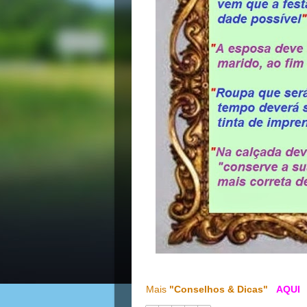
Mais
"Conselhos & Dicas"
AQUI