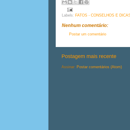
Labels:
FATOS - CONSELHOS E DICA
Nenhum comentário:
Postar um comentário
Postagem mais recente
Assinar:
Postar comentários (Atom)