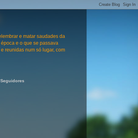
embrar e matar saudades da
 época e o que se passava
e reunidas num só lugar, com
Seguidores