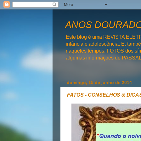
ANOS DOURADOS
Este blog é uma REVISTA ELET
infância e adolescência. E, tam
naqueles tempos. FOTOS dos símb
algumas informações do PAS
domingo, 15 de junho de 2014
FATOS - CONSELHOS & DICAS