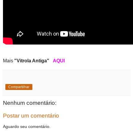
Mais
"Vitrola Antiga"
AQUI
Compartilhar
Nenhum comentário:
Postar um comentário
Aguardo seu comentário.