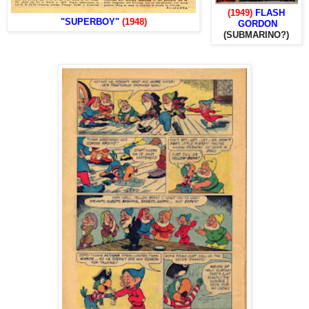
(1949)
FLASH
"SUPERBOY"
(1948)
GORDON
(SUBMARINO?)