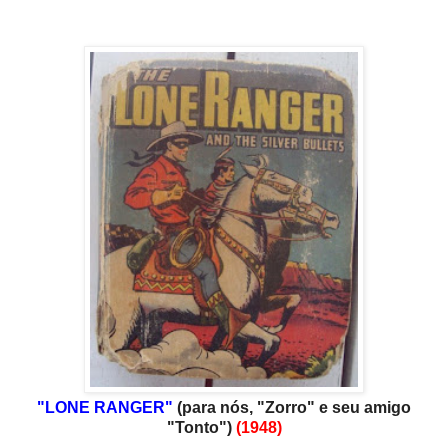
"LONE RANGER"
(para nós, "Zorro" e seu amigo
"Tonto")
(1948)