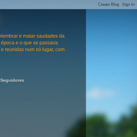
embrar e matar saudades da
 época e o que se passava
e reunidas num só lugar, com
Seguidores