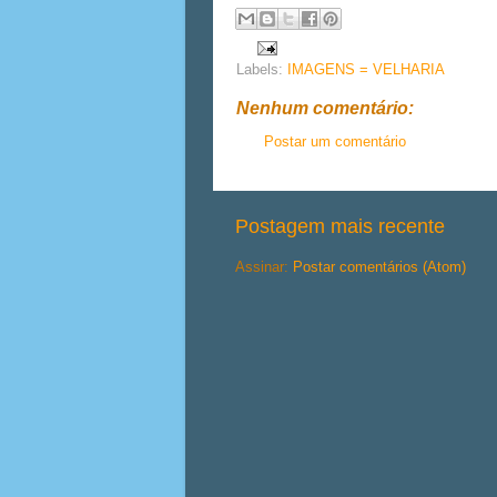
Labels:
IMAGENS = VELHARIA
Nenhum comentário:
Postar um comentário
Postagem mais recente
Assinar:
Postar comentários (Atom)