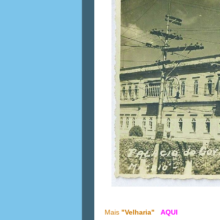
Mais
"Velharia"
AQUI