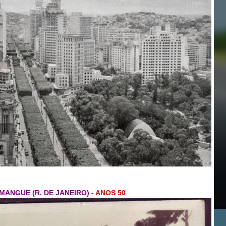
MANGUE (R. DE JANEIRO) -
ANOS 50