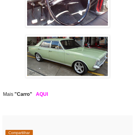
Mais
"Carro"
AQUI
Compartilhar