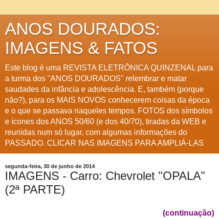
ANOS DOURADOS:
IMAGENS & FATOS
Este blog é uma REVISTA ELETRÔNICA QUINZENAL para
a turma dos "ANOS DOURADOS" relembrar e matar
saudades da infância e adolescência. E, também (porque
não?), para os MAIS NOVOS conhecerem coisas da época
e o que se passava naqueles tempos. FOTOS dos símbolos
e ícones dos ANOS 50/60 (e dos 40/70), tiradas da WEB e
reunidas num só lugar, com algumas informações do
PASSADO. CLICAR NAS IMAGENS PARA AMPLIÁ-LAS
segunda-feira, 30 de junho de 2014
IMAGENS - Carro: Chevrolet "OPALA"
(2ª PARTE)
(continuação)