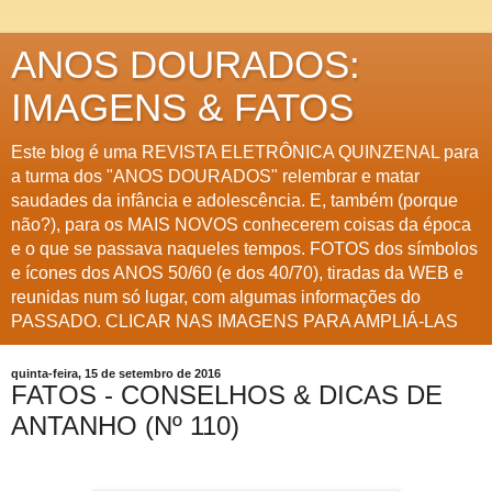
ANOS DOURADOS:
IMAGENS & FATOS
Este blog é uma REVISTA ELETRÔNICA QUINZENAL para
a turma dos "ANOS DOURADOS" relembrar e matar
saudades da infância e adolescência. E, também (porque
não?), para os MAIS NOVOS conhecerem coisas da época
e o que se passava naqueles tempos. FOTOS dos símbolos
e ícones dos ANOS 50/60 (e dos 40/70), tiradas da WEB e
reunidas num só lugar, com algumas informações do
PASSADO. CLICAR NAS IMAGENS PARA AMPLIÁ-LAS
quinta-feira, 15 de setembro de 2016
FATOS - CONSELHOS & DICAS DE
ANTANHO (Nº 110)