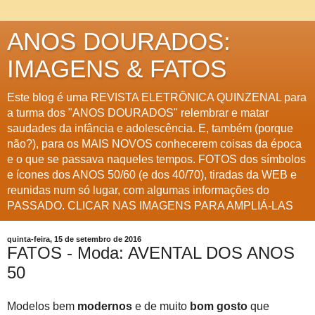
ANOS DOURADOS:
IMAGENS & FATOS
Este blog é uma REVISTA ELETRÔNICA QUINZENAL para
a turma dos "ANOS DOURADOS" relembrar e matar
saudades da infância e adolescência. E, também (porque
não?), para os MAIS NOVOS conhecerem coisas da época
e o que se passava naqueles tempos. FOTOS dos símbolos
e ícones dos ANOS 50/60 (e dos 40/70), tiradas da WEB e
reunidas num só lugar, com algumas informações do
PASSADO. CLICAR NAS IMAGENS PARA AMPLIÁ-LAS
quinta-feira, 15 de setembro de 2016
FATOS - Moda: AVENTAL DOS ANOS
50
Modelos bem
modernos
e de muito
bom gosto
que