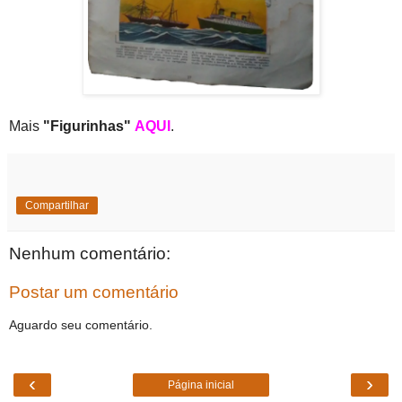
Mais
"Figurinhas"
AQUI
.
Compartilhar
Nenhum comentário:
Postar um comentário
Aguardo seu comentário.
‹
›
Página inicial